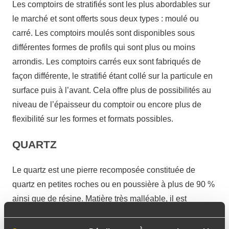
Les comptoirs de stratifiés sont les plus abordables sur
le marché et sont offerts sous deux types : moulé ou
carré. Les comptoirs moulés sont disponibles sous
différentes formes de profils qui sont plus ou moins
arrondis. Les comptoirs carrés eux sont fabriqués de
façon différente, le stratifié étant collé sur la particule en
surface puis à l’avant. Cela offre plus de possibilités au
niveau de l’épaisseur du comptoir ou encore plus de
flexibilité sur les formes et formats possibles.
QUARTZ
Le quartz est une pierre recomposée constituée de
quartz en petites roches ou en poussière à plus de 90 %
ainsi que de résine. Matière très malléable, il est
possible de contrôler sa couleur et son aspect grâce à
l’ajout de différents pigments. Bien que sa résistance à