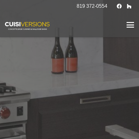
819 372-0554