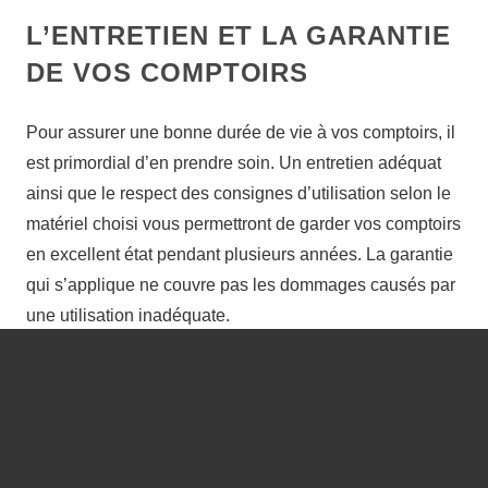
L’ENTRETIEN ET LA GARANTIE
DE VOS COMPTOIRS
Pour assurer une bonne durée de vie à vos comptoirs, il
est primordial d’en prendre soin. Un entretien adéquat
ainsi que le respect des consignes d’utilisation selon le
matériel choisi vous permettront de garder vos comptoirs
en excellent état pendant plusieurs années. La garantie
qui s’applique ne couvre pas les dommages causés par
une utilisation inadéquate.
Pour savoir quoi faire et ne pas faire ainsi que pour
connaître les exclusions de notre garantie,
téléchargez
notre gu
ide
(PDF).